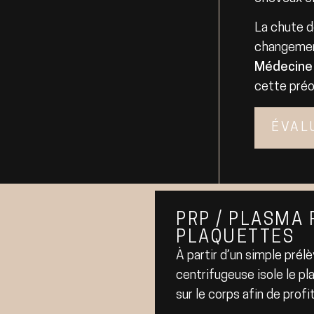
La chute d
changement
Médecine
cette préo
ÉVAL
PRP / PLASMA 
PLAQUETTES
À partir d’un simple pré
centrifugeuse isole le pl
sur le corps afin de prof