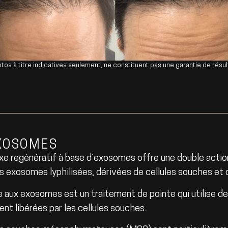
tos à titre indicatives seulement, ne constituent pas une garantie de résul
XOSOMES
e regénératif à base d’exosomes offre une double action
es exosomes lyphilisées, dérivées de cellules souches et 
e aux exosomes est un traitement de pointe qui utilise de
ent libérées par les cellules souches.