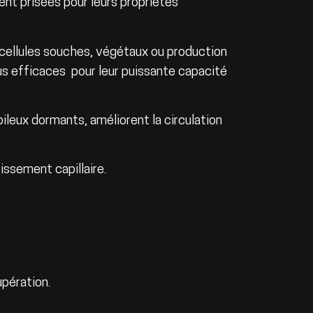
t prisées pour leurs propriétés
(cellules souches, végétaux ou production
us efficaces pour leur puissante capacité
pileux dormants, améliorent la circulation
issement capillaire.
pération.