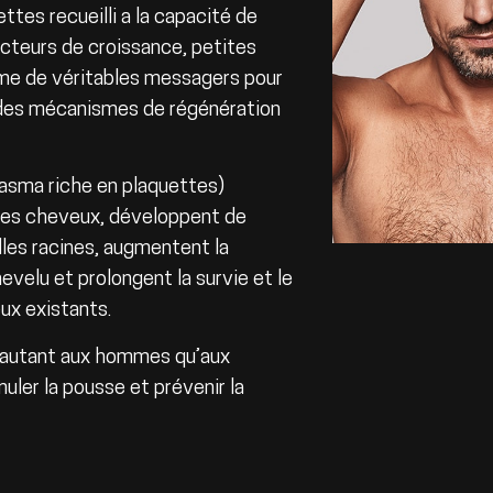
ttes recueilli a la capacité de
acteurs de croissance, petites
me de véritables messagers pour
e des mécanismes de régénération
lasma riche en plaquettes)
 des cheveux, développent de
lles racines, augmentent la
hevelu et prolongent la survie et le
x existants.
 autant aux hommes qu’aux
uler la pousse et prévenir la