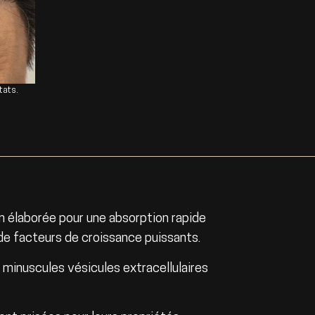
tats.
 élaborée pour une absorption rapide
de facteurs de croissance puissants.
 minuscules vésicules extracellulaires