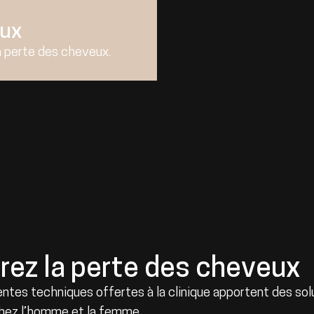
eux
a perte des cheveux.
rez la perte des cheveux
entes techniques offertes à la clinique apportent des sol
hez l’homme et la femme.