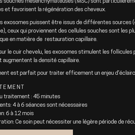
es souches mésenchymateuses (MSC) sont particulièremen
es et favorisent la régénération des cheveux.
es exosomes puissent être issus de différentes sources 
e), ceux qui proviennent des cellules souches sont les pl
que en matière de restauration capillaire.
ur le cuir chevelu, les exosomes stimulent les follicules 
t augmentent la densité capillaire.
ent est parfait pour traiter efficement un enjeu d’éclairc
ITEMENT
u traitement : 45 minutes
ents: 4 à 6 séances sont nécessaires
en: 6 à 12 mois
ation: Ce soin peut nécessiter une légère période de récu