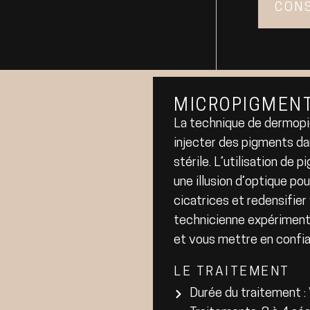
CON
MICROPIGMENT
La technique de dermopig
injecter des pigments dan
stérile. L’utilisation de
une illusion d’optique pou
cicatrices et redensifie
technicienne expériment
et vous mettre en confi
LE TRAITEMENT
Durée du traitement : V