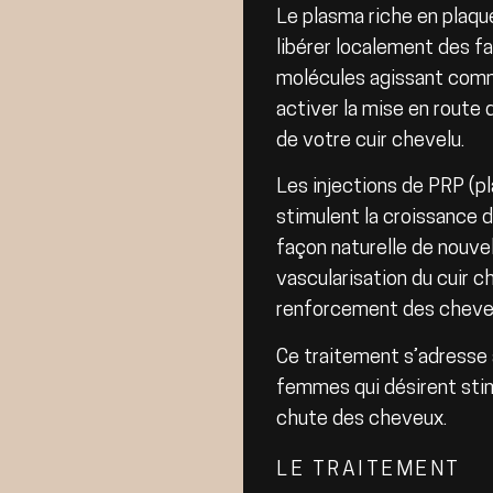
Le plasma riche en plaque
libérer localement des f
molécules agissant com
activer la mise en rout
de votre cuir chevelu.
Les injections de PRP (p
stimulent la croissance
façon naturelle de nouve
vascularisation du cuir c
renforcement des cheveu
Ce traitement s’adresse
femmes qui désirent stim
chute des cheveux.
LE TRAITEMENT