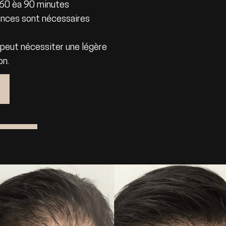
 60 èa 90 minutes
ances sont nécessaires
 peut nécessiter une légère
on.