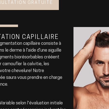
SULTATION GRATUITE
ATION CAPILLAIRE
mentation capillaire consiste à
s le derme à l’aide d’une aiguille
 pigments biorésorbables crééent
r camoufler la calvitie, les
r votre chevelure! Notre
ée saura vous prendre en charge
ance.
ariable selon l'évaluation initiale