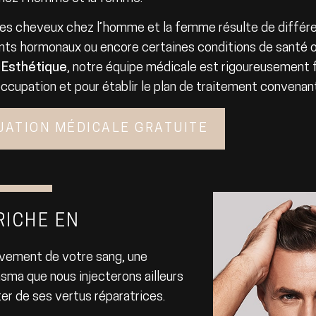
es cheveux chez l’homme et la femme résulte de différe
s hormonaux ou encore certaines conditions de santé o
 Esthétique
, notre équipe médicale est rigoureusemen
ccupation et pour établir le plan de traitement convenant
UATION MÉDICALE GRATUITE
RICHE EN
lèvement de votre sang, une
asma que nous injecterons ailleurs
iter de ses vertus réparatrices.