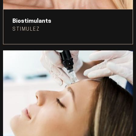
Biostimulants
STIMULEZ