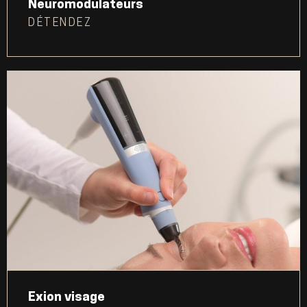
Neuromodulateurs
DÉTENDEZ
Exion visage