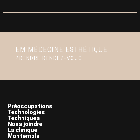
EM MÉDECINE ESTHÉTIQUE
PRENDRE RENDEZ-VOUS
Préoccupations
Technologies
Techniques
Nous joindre
La clinique
Montemple