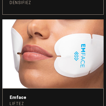
DENSIFIEZ
Emface
LIFTEZ