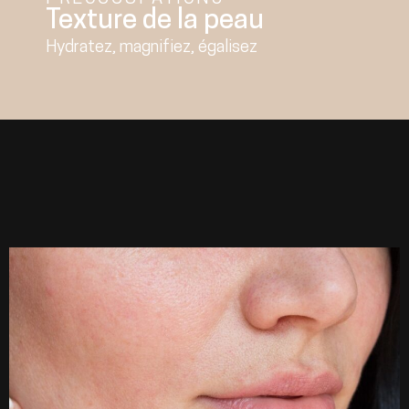
Texture de la peau
Hydratez, magnifiez, égalisez