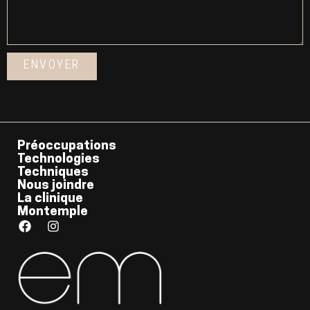
ENVOYER
Préoccupations
Technologies
Techniques
Nous joindre
La clinique
Montemple