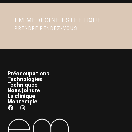
EM MÉDECINE ESTHÉTIQUE
PRENDRE RENDEZ-VOUS
Préoccupations
Technologies
Techniques
Nous joindre
La clinique
Montemple